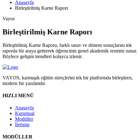
Anasayfa
Birleştirilmiş Karne Raporı
Vayos
Birleştirilmiş Karne Raporı
Birleştirilmiş Karne Raporu, farklı sınav ve dönem sonuçlarını tek
raporda bir araya getirerek öğrencinin genel akademik resmini sunar.
Böylece gelişim trendleri kolayca izlenir.
VAYOS, karmaşık eğitim süreçlerini tek bir platformda birleştiren,
modern bir yazılımdır.
HIZLI MENÜ
Anasayfa
Kurumsal
Modüller
İletişim
MODÜLLER